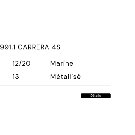
991.1 CARRERA 4S
12/20
Marine
13
Métallisé
Détails