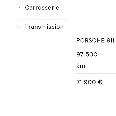
Carrosserie
Transmission
PORSCHE 911
97 500
km
71 900 €