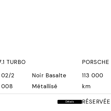
.1 TURBO
PORSCHE 
02/2
Noir Basalte
113 000
008
Métallisé
km
RÉSERVÉE
Détails