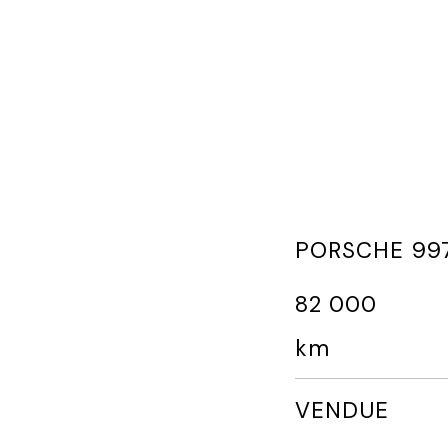
PORSCHE 997
82 000
km
VENDUE