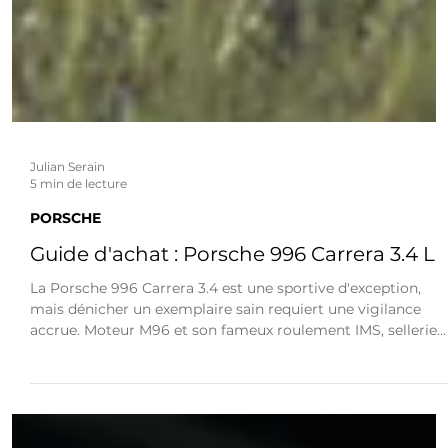
Julian Serain
5 min de lecture
PORSCHE
Guide d'achat : Porsche 996 Carrera 3.4 L