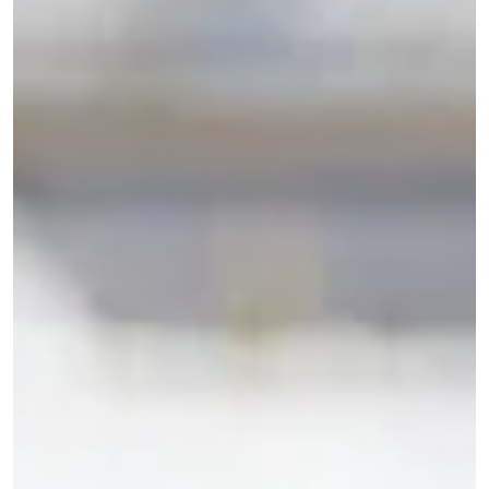
marché Porsche, la configuration d'un exemplaire peut
représenter des écarts de valeur considérables. Voici les cin
options qui font véritablement grimper la cote.