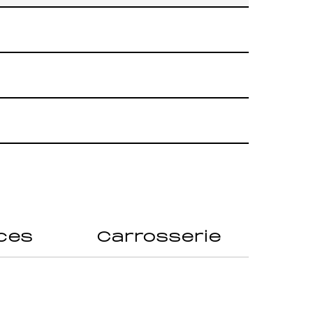
ces
Carrosserie