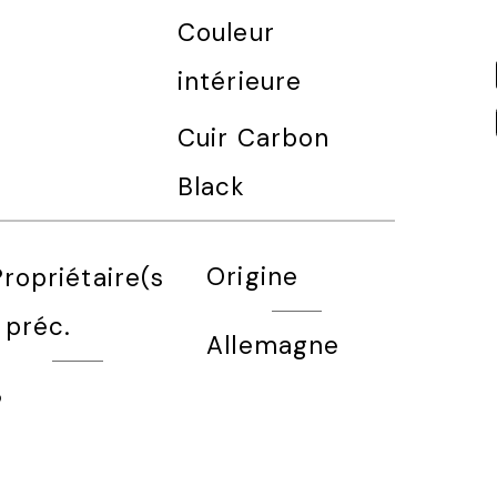
Couleur
intérieure
Cuir Carbon
Black
Origine
ropriétaire(s
 préc.
Allemagne
3