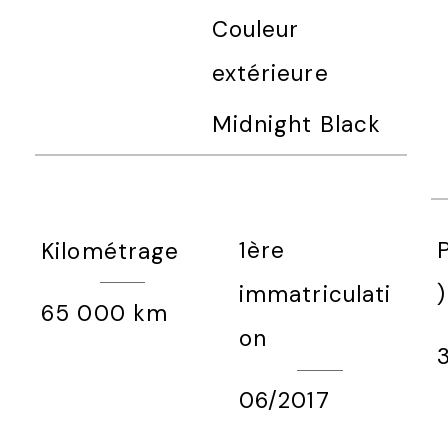
Couleur
extérieure
Midnight Black
P
1ère
Kilométrage
)
immatriculati
65 000 km
on
06/2017