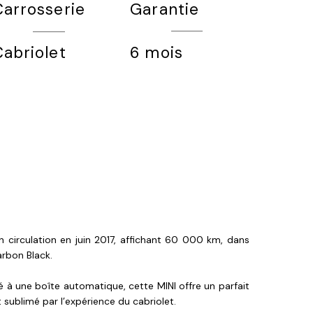
Garantie
Carrosserie
6 mois
Cabriolet
circulation en juin 2017, affichant 60 000 km, dans
arbon Black.
 à une boîte automatique, cette MINI offre un parfait
ut sublimé par l’expérience du cabriolet.