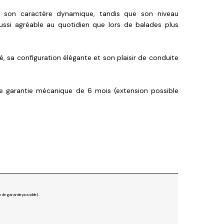
 son caractère dynamique, tandis que son niveau
ussi agréable au quotidien que lors de balades plus
, sa configuration élégante et son plaisir de conduite
ne garantie mécanique de 6 mois (extension possible
 de garantie possible).