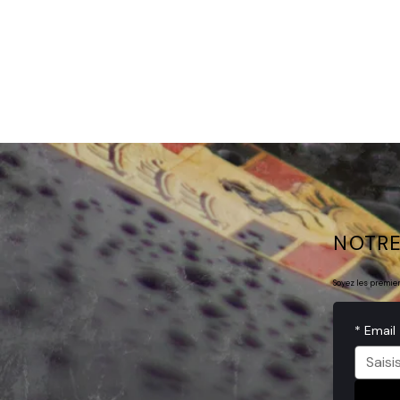
NOTRE
Soyez les premie
*
Email