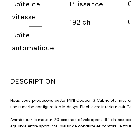
Puissance
Boîte de
vitesse
192 ch
Boîte
automatique
DESCRIPTION
Nous vous proposons cette MINI Cooper S Cabriolet, mise en 
une superbe configuration Midnight Black avec intérieur cuir C
Animée par le moteur 2.0 essence développant 192 ch, associé
équilibre entre sportivité, plaisir de conduite et confort, le to